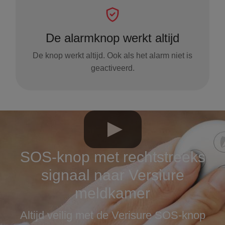
De alarmknop werkt altijd
De knop werkt altijd. Ook als het alarm niet is
geactiveerd.
SOS-knop met rechtstreeks
signaal naar Versiure
meldkamer
Altijd veilig met de Verisure SOS-knop