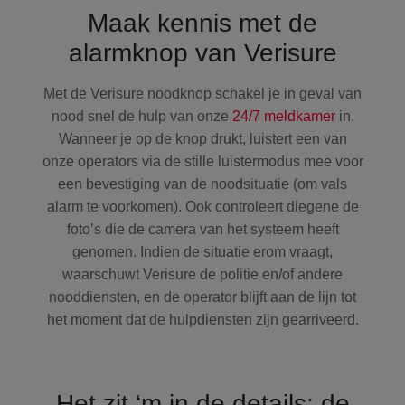
Maak kennis met de
alarmknop van Verisure
Met de Verisure noodknop schakel je in geval van
nood snel de hulp van onze
24/7 meldkamer
in.
Wanneer je op de knop drukt, luistert een van
onze operators via de stille luistermodus mee voor
een bevestiging van de noodsituatie (om vals
alarm te voorkomen). Ook controleert diegene de
foto’s die de camera van het systeem heeft
genomen. Indien de situatie erom vraagt,
waarschuwt Verisure de politie en/of andere
nooddiensten, en de operator blijft aan de lijn tot
het moment dat de hulpdiensten zijn gearriveerd.
Het zit ‘m in de details: de