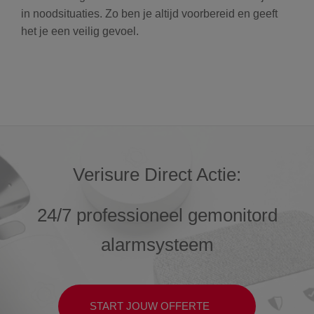
in noodsituaties. Zo ben je altijd voorbereid en geeft
het je een veilig gevoel.
Verisure Direct Actie:
24/7 professioneel gemonitord
alarmsysteem
START JOUW OFFERTE