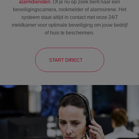
alarmdiensten
. Of je nu op zoek bent naar een
beveiligingscamera, rookmelder of alarmsirene. Het
systeem staat altijd in contact met onze 24/7
meldkamer voor optimale beveiliging om jouw bedrijf
of huis te beschermen.
START DIRECT