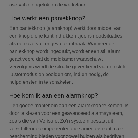
overval of ongeluk op de werkvloer.
Hoe werkt een paniekknop?
Een paniekknop (alarmknop) werkt door middel van
een knop die je kunt indrukken tijdens noodsituaties
als een overval, ongeval of inbraak. Wanneer de
paniekknop wordt ingedrukt, wordt er een stil alarm
geactiveerd dat de meldkamer waarschuwt.
Vervolgens wordt de situatie geverifieerd via een stille
luistermodus en beelden om, indien nodig, de
hulpdiensten in te schakelen.
Hoe kom ik aan een alarmknop?
Een goede manier om aan een alarmknop te komen, is
door te kiezen voor een geavanceerd alarmsysteem,
zoals die van Verisure. Zo’n systeem bestaat uit
verschillende componenten die samen een optimale
bescherming bieden voor zowel huizen als bedrijven