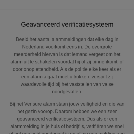
Geavanceerd verificatiesysteem
Beeld het aantal alarmmeldingen dat elke dag in
Nederland voorkomt eens in. De overgrote
meerderheid hiervan is dat iemand vergeet om het
alarm uit te schakelen voordat hij of zij binnenkomt, of
door onoplettendheid. Als de politie elke keer als er
een alarm afgaat moet uitrukken, verspilt zij
waardevolle tijd bij het vaststellen van valse
noodgevallen.
Bij het Verisure alarm staan jouw veiligheid en die van
het gezin voorop. Daarom hebben we een zeer
geavanceerd verificatiesysteem. Dus als er een
alarmmelding in je huis of bedrijf is, verifiëren we snel
of het een echt noodgeval is en of we een melding aan