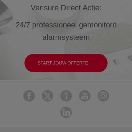
Verisure Direct Actie:
24/7 professioneel gemonitord
alarmsysteem
START JOUW OFFERTE