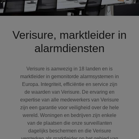
Verisure, marktleider in
alarmdiensten
Verisure is aanwezig in 18 landen en is
marktleider in gemonitorde alarmsystemen in
Europa. Integriteit, efficiëntie en service zijn
de waarden van Verisure. De ervaring en
expertise van alle medewerkers van Verisure
zijn een garantie voor veiligheid over de hele
wereld. Woningen en bedrijven zijn enkele
van de plaatsen die onze surveillanten
dagelijks beschermen en die Verisure
versterken als marktleider op het gebied van