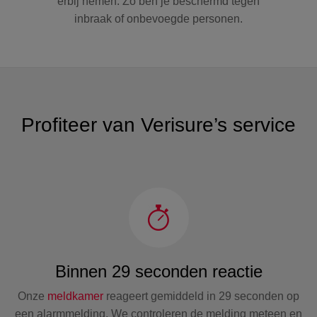
erbij nemen. Zo ben je beschermd tegen
inbraak of onbevoegde personen.
Profiteer van Verisure’s service
Binnen 29 seconden reactie
Onze
meldkamer
reageert gemiddeld in 29 seconden op
een alarmmelding. We controleren de melding meteen en