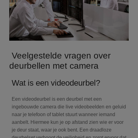
Veelgestelde vragen over
deurbellen met camera
Wat is een videodeurbel?
Een videodeurbel is een deurbel met een
ingebouwde camera die live videobeelden en geluid
naar je telefoon of tablet stuurt wanneer iemand
aanbelt. Hiermee kun je op afstand zien wie er voor
je deur staat, waar je ook bent. Een draadloze
deurbelset verhoogt de veiligheid en zorgt ervoor dat