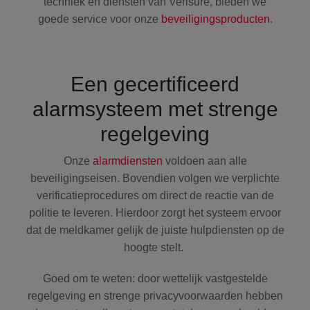
techniek en diensten van Verisure, bieden we
goede service voor onze
beveiligingsproducten
.
Een gecertificeerd
alarmsysteem met strenge
regelgeving
Onze
alarmdiensten
voldoen aan alle
beveiligingseisen. Bovendien volgen we verplichte
verificatieprocedures om direct de reactie van de
politie te leveren. Hierdoor zorgt het systeem ervoor
dat de meldkamer gelijk de juiste hulpdiensten op de
hoogte stelt.
Goed om te weten: door wettelijk vastgestelde
regelgeving en strenge privacyvoorwaarden hebben