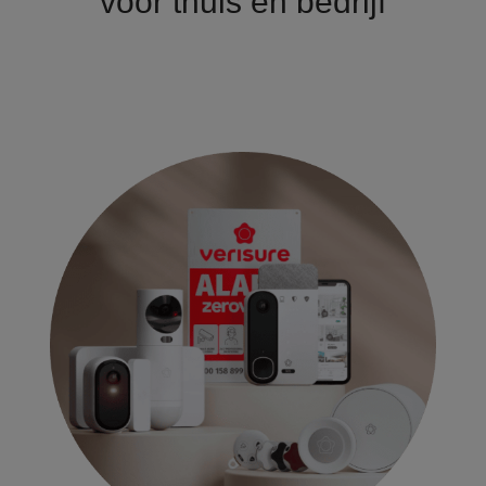
voor thuis en bedrijf