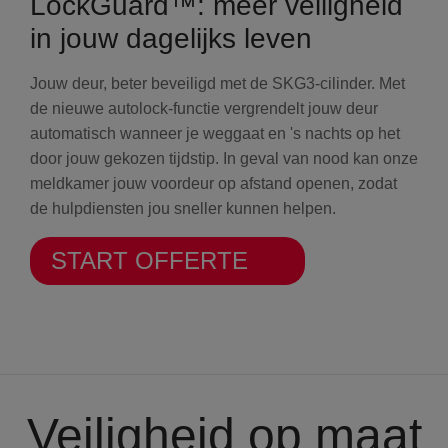
LockGuard™: meer veiligheid
in jouw dagelijks leven
Jouw deur, beter beveiligd met de SKG3-cilinder. Met
de nieuwe autolock-functie vergrendelt jouw deur
automatisch wanneer je weggaat en 's nachts op het
door jouw gekozen tijdstip. In geval van nood kan onze
meldkamer jouw voordeur op afstand openen, zodat
de hulpdiensten jou sneller kunnen helpen.
START OFFERTE
Veiligheid op maat