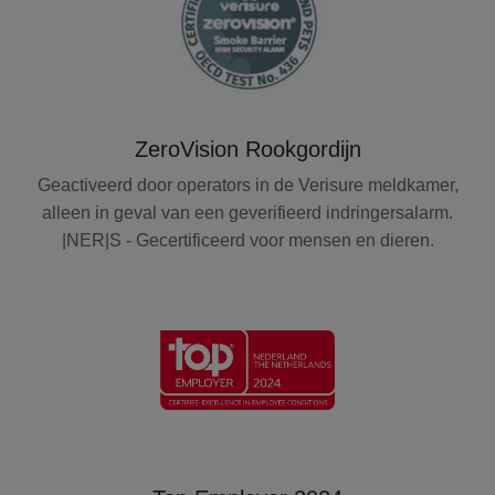
ZeroVision Rookgordijn
Geactiveerd door operators in de Verisure meldkamer,
alleen in geval van een geverifieerd indringersalarm.
|NER|S - Gecertificeerd voor mensen en dieren.