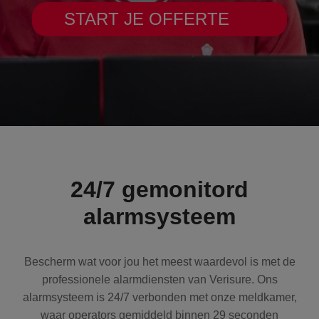
START JE OFFERTE
24/7 gemonitord
alarmsysteem
Bescherm wat voor jou het meest waardevol is met de
professionele alarmdiensten van Verisure. Ons
alarmsysteem is 24/7 verbonden met onze meldkamer,
waar operators gemiddeld binnen 29 seconden