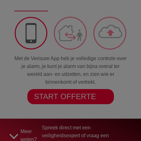
Met de Verisure App heb je volledige controle over
je alarm, je kunt je alarm van bijna overal ter
wereld aan- en uitzetten, en zien wie er
binnenkomt of vertrekt.
START OFFERTE
Spreek direct met een
Meer
veiligheidsexpert of vraag een
weten?