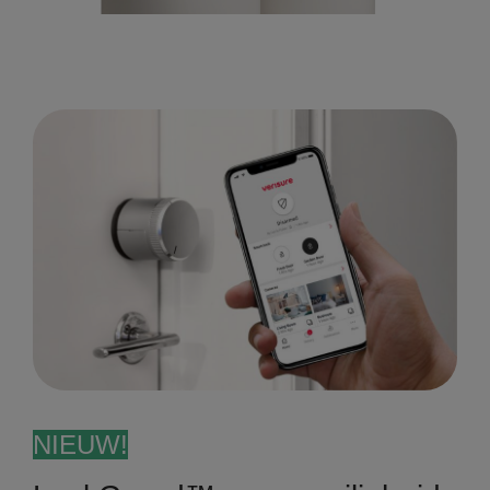
NIEUW!