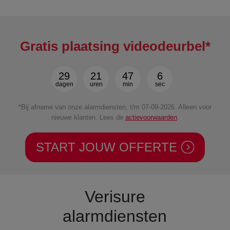
Gratis plaatsing videodeurbel*
29
21
47
4
dagen
uren
min
sec
*Bij afname van onze alarmdiensten, t/m 07-09-2026. Alleen voor
nieuwe klanten. Lees de
actievoorwaarden
.
START JOUW OFFERTE
Verisure
alarmdiensten