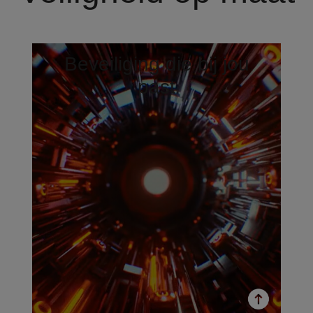
Beveiliging die bij jou
past