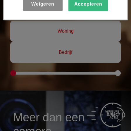
Weigeren
Accepteren
woning of bedrijf?
Woning
Bedrijf
Meer dan een