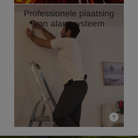
Professionele plaatsing
van alarmsysteem