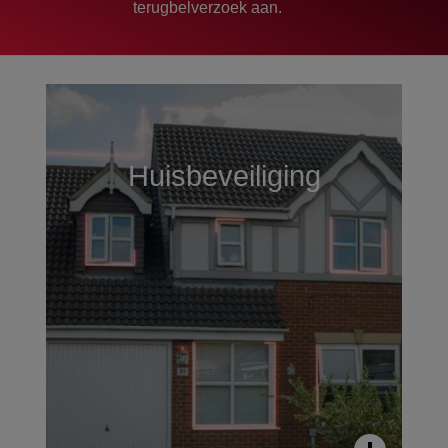
terugbelverzoek aan.
Huisbeveiliging