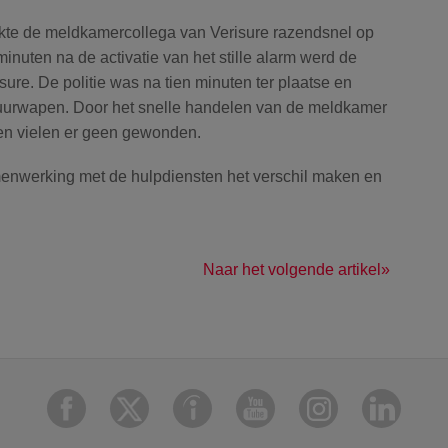
akte de meldkamercollega van Verisure razendsnel op
 minuten na de activatie van het stille alarm werd de
ure. De politie was na tien minuten ter plaatse en
vuurwapen. Door het snelle handelen van de meldkamer
en vielen er geen gewonden.
enwerking met de hulpdiensten het verschil maken en
Naar het volgende artikel