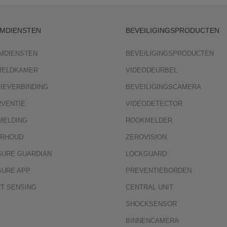
MDIENSTEN
BEVEILIGINGSPRODUCTEN
MDIENSTEN
BEVEILIGINGSPRODUCTEN
 MELDKAMER
VIDEODEURBEL
TIEVERBINDING
BEVEILIGINGSCAMERA
RVENTIE
VIDEODETECTOR
MELDING
ROOKMELDER
RHOUD
ZEROVISION
SURE GUARDIAN
LOCKGUARD
SURE APP
PREVENTIEBORDEN
T SENSING
CENTRAL UNIT
SHOCKSENSOR
BINNENCAMERA