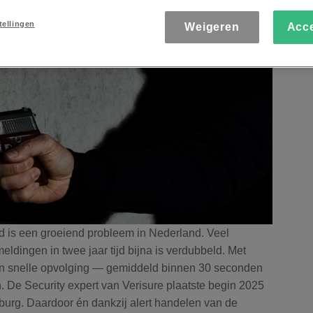
tellingen
Weigeren
Acc
 is een groeiend probleem in Nederland. Veel
meldingen in twee jaar tijd bijna is verdubbeld. Met
 en snelle opvolging — gemiddeld binnen 30 seconden
 De Security expert van Verisure plaatste begin 2025
burg. Daardoor én dankzij alert handelen van de