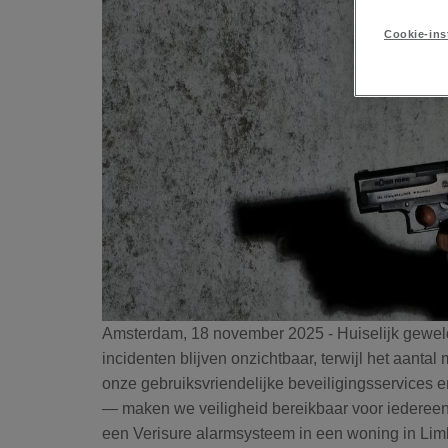
Cookie-ins
Amsterdam, 18 november 2025 - Huiselijk geweld
incidenten blijven onzichtbaar, terwijl het aantal 
onze gebruiksvriendelijke beveiligingsservices
— maken we veiligheid bereikbaar voor iedereen.
een Verisure alarmsysteem in een woning in Lim