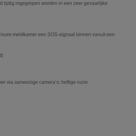
 tijdig ingegrepen worden in een zeer gevaarlijke
erisure-meldkamer een SOS-signaal binnen vanuit een
d)
er via aanwezige camera’s: heftige ruzie