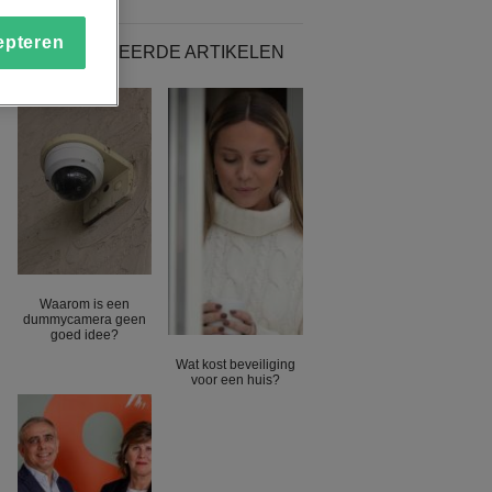
epteren
GERELATEERDE ARTIKELEN
Waarom is een
dummycamera geen
goed idee?
Wat kost beveiliging
voor een huis?