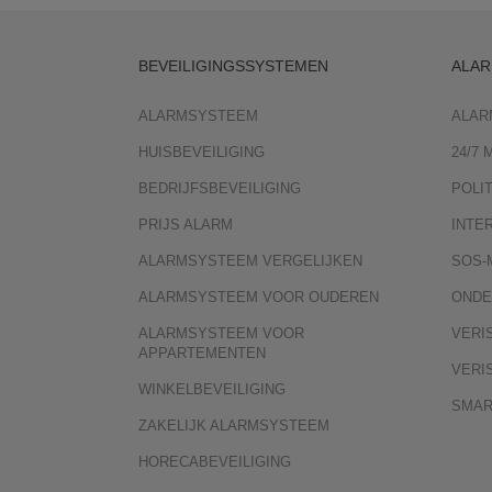
BEVEILIGINGSSYSTEMEN
ALAR
ALARMSYSTEEM
ALAR
HUISBEVEILIGING
24/7
BEDRIJFSBEVEILIGING
POLI
PRIJS ALARM
INTE
ALARMSYSTEEM VERGELIJKEN
SOS-
ALARMSYSTEEM VOOR OUDEREN
ONDE
ALARMSYSTEEM VOOR
VERI
APPARTEMENTEN
VERI
WINKELBEVEILIGING
SMAR
ZAKELIJK ALARMSYSTEEM
HORECABEVEILIGING