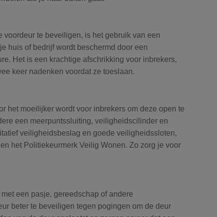
voordeur te beveiligen, is het gebruik van een
t je huis of bedrijf wordt beschermd door een
e. Het is een krachtige afschrikking voor inbrekers,
wee keer nadenken voordat ze toeslaan.
oor het moeilijker wordt voor inbrekers om deze open te
ere een meerpuntssluiting, veiligheidscilinder en
litatief veiligheidsbeslag en goede veiligheidssloten,
 en het Politiekeurmerk Veilig Wonen. Zo zorg je voor
 met een pasje, gereedschap of andere
ur beter te beveiligen tegen pogingen om de deur