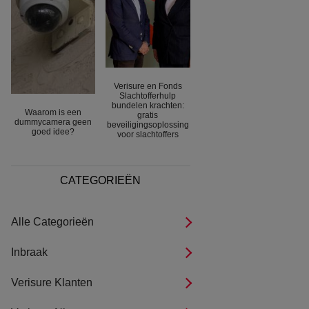
Verisure en Fonds
Slachtofferhulp
bundelen krachten:
Waarom is een
gratis
dummycamera geen
beveiligingsoplossing
goed idee?
voor slachtoffers
CATEGORIEËN
Alle Categorieën
Inbraak
Verisure Klanten