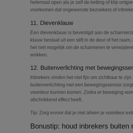
helemaal open als je zelf de ketting of klip ontgr
voorkomen dat ongewenste bezoekers of inbrekers
11. Dievenklauw
Een
dievenklauw
is bevestigd aan de scharnierzi
klauw bestaat uit een stift in de deur of het raam
het niet mogelijk om de scharnieren te verwijdere
wrikken.
12. Buitenverlichting met bewegingsse
Inbrekers vinden het niet fijn om zichtbaar te zi
buitenverlichting met een bewegingssensor
zorgt
voordeur kunnen komen. Zodra er beweging wordt
afschrikkend effect heeft.
Tip:
Zorg ervoor dat je niet alleen je voordeur ext
Bonustip: houd inbrekers buite