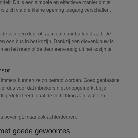
endelt. Dit is een simpele en effectieve manier om te
 zich via die kleine opening toegang verschaffen.
jde van een deur of raam dat naar buiten draait. De
, en een bus in het kozijn. Dankzij een dievenklauw is
n en het raam of de deur eenvoudig uit het kozijn te
nsor
jn. Immers kunnen ze zo betrapt worden. Goed geplaatste
 er dus voor dat inbrekers niet onopgemerkt bij je
 gedetecteerd, gaat de verlichting aan, wat een
ra beveiligt, maar ook achterdeuren.
n met goede gewoontes