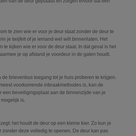
den van de deur geplaatst en zorgen ervoor dat een
om te zien wie er voor je deur staat zonder de deur te
rin je twijfelt of je iemand wel wilt binnenlaten. Het
te kijken wie er voor de deur staat. In dat geval is het
armee je op afstand je voordeur in de gaten houdt.
 de brievenbus toegang tot je huis proberen te krijgen.
 meest voorkomende inbraakmethodes is, kan de
r een beveiligingsplaat aan de binnenzijde van je
mogelijk is.
zegt: het houdt de deur op een kleine kier. Zo kun je
 zonder deze volledig te openen. De deur kan pas