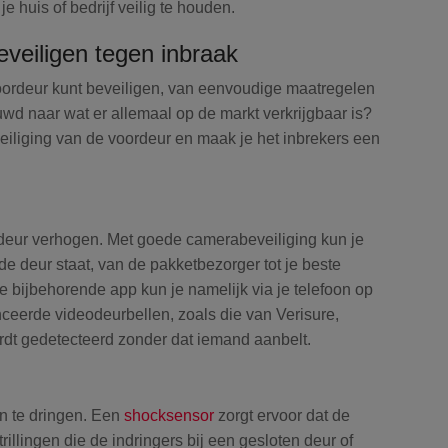
 huis of bedrijf veilig te houden.
eveiligen tegen inbraak
oordeur kunt beveiligen, van eenvoudige maatregelen
wd naar wat er allemaal op de markt verkrijgbaar is?
veiliging van de voordeur en maak je het inbrekers een
rdeur verhogen. Met goede camerabeveiliging kun je
 de deur staat, van de pakketbezorger tot je beste
 de bijbehorende app kun je namelijk via je telefoon op
anceerde videodeurbellen, zoals die van Verisure,
rdt gedetecteerd zonder dat iemand aanbelt.
n te dringen. Een
shocksensor
zorgt ervoor dat de
rillingen die de indringers bij een gesloten deur of