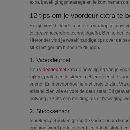
extra beveiligingsmaatregelen je kunt nemen om je
12 tips om je voordeur extra te b
Er zijn verschillende manieren waarop je jouw v
tot geavanceerdere technologieën. Ben je benieu
Hieronder vind je twaalf handige tips over de be
stuk lastiger om binnen te dringen.
1. Videodeurbel
Een
videodeurbel
kan de beveiliging van je voo
kijken, praten en luisteren met iedereen die voor
vriend. En hiervoor hoef je niet thuis te zijn. Via
afstand zien wie er voor de deur staat. Bij geav
ontvang je zelfs een melding als er beweging wo
2. Shocksensor
Inbrekers gebruiken graag de voordeur om binne
opening wordt gedetecteerd, én dat de stoten en t