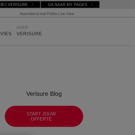
BIJ VERISURE
GA NAAR MY PAGES
Alarmdienst met Politie Live View
OVER
DVIES
VERISURE
Verisure Blog
START JOUW
OFFERTE