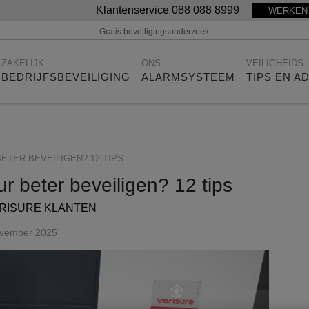
Klantenservice 088 088 8999
WERKEN 
Gratis beveiligingsonderzoek
ZAKELIJK
ONS
VEILIGHEIDS
BEDRIJFSBEVEILIGING
ALARMSYSTEEM
TIPS EN A
ETER BEVEILIGEN? 12 TIPS
r beter beveiligen? 12 tips
RISURE KLANTEN
vember 2025