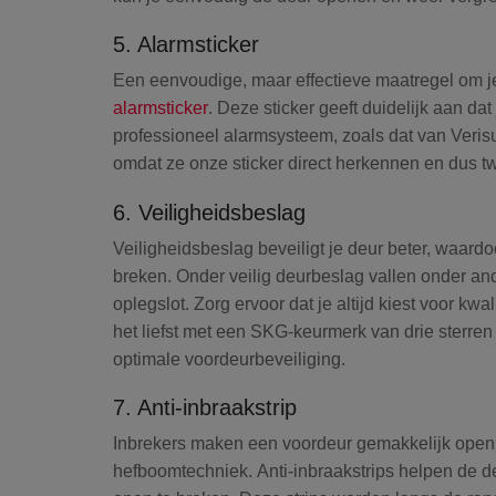
5. Alarmsticker
Een eenvoudige, maar effectieve maatregel om je 
alarmsticker
. Deze sticker geeft duidelijk aan da
professioneel alarmsysteem, zoals dat van Verisur
omdat ze onze sticker direct herkennen en dus t
6. Veiligheidsbeslag
Veiligheidsbeslag
beveiligt je deur beter, waard
breken. Onder veilig deurbeslag vallen onder and
oplegslot. Zorg ervoor dat je altijd kiest voor kwa
het liefst met een SKG-keurmerk van drie sterren
optimale voordeurbeveiliging.
7. Anti-inbraakstrip
Inbrekers maken een voordeur gemakkelijk open
hefboomtechniek.
Anti-inbraakstrips
helpen de de