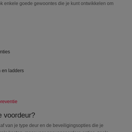
ook enkele goede gewoontes die je kunt ontwikkelen om
nties
n en ladders
reventie
de voordeur?
af van je type deur en de beveiligingsopties die je