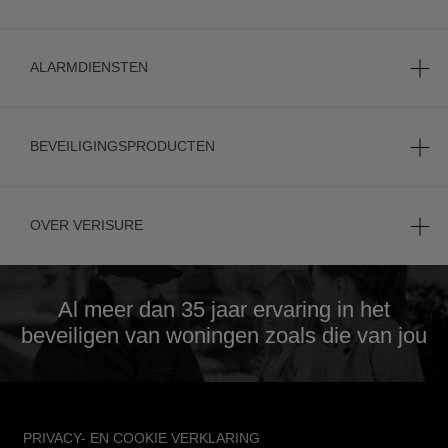
ALARMDIENSTEN
BEVEILIGINGSPRODUCTEN
OVER VERISURE
Al meer dan 35 jaar
ervaring in het
beveiligen van woningen zoals die van jou
FOOTER
PRIVACY- EN COOKIE VERKLARING