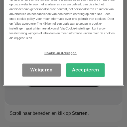
op onze website voor het analyseren van uw gebruik van de site, het
aanbieden van gepersonaliseerde content, het personaliseren en meten van
advertenties en het aanbieden van een betere ervaring op onze site. Lees
onze cookie policy voor meer informatie over ons gebruik van cookies. Door
op “alles accepteren” te klikken of een optie aan te zetten in cookie-
instellingen, gaat u hiermee akkoord. Via Cookie-instellingen kunt u uw
toestemming wijzigen of intrekken en meer informatie vinden over de cookies
die wij gebruiken.
Cookie-instellingen
Weigeren
Accepteren
Scroll naar beneden en klik op
Starten
.