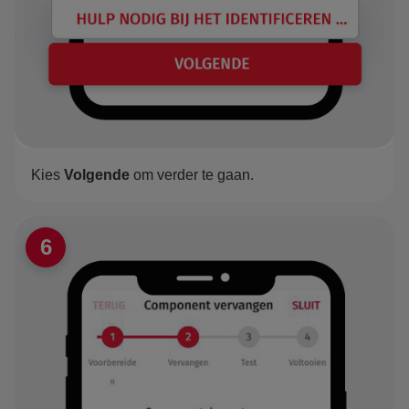
Kies
Volgende
om verder te gaan.
6