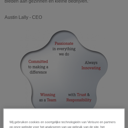
bieden aan gezinnen en kleine bedrijven.”
Austin Lally - CEO
Wij gebruiken cookies en soortgelijke technologieën van Verisure en partners
op onze website voor het analyseren van uw gebruik van de site, het