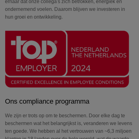
ernaar dat onze collega's zich betrokken, energiek en
ondernemend voelen. Daarom blijven we investeren in
hun groei en ontwikkeling.
Ons compliance programma
We zijn er trots op om te beschermen. Door elke dag te
beschermen wat het belangrijkst is, veranderen we levens
ten goede. We hebben al het vertrouwen van ~6,3 miljoen
klanten in 18 landen over de hele wereld, wat de waarde