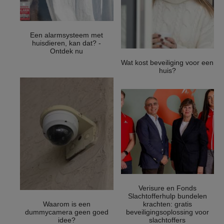
Een alarmsysteem met
huisdieren, kan dat? -
Ontdek nu
Wat kost beveiliging voor een
huis?
Verisure en Fonds
Slachtofferhulp bundelen
Waarom is een
krachten: gratis
dummycamera geen goed
beveiligingsoplossing voor
idee?
slachtoffers