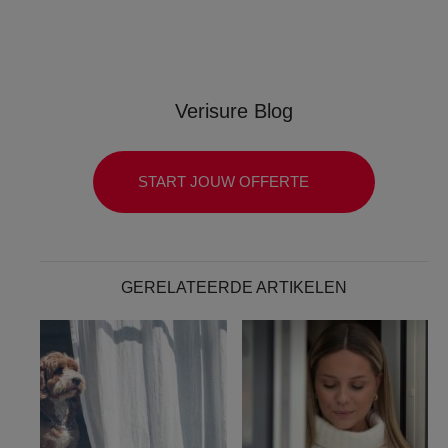
Verisure Blog
START JOUW OFFERTE
GERELATEERDE ARTIKELEN