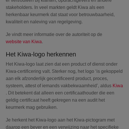
er vertrouwen bij klanten, opdrachtgevers en andere
stakeholders. In veel markten geldt Kiwa als een
herkenbaar keurmerk dat staat voor betrouwbaarheid,
kwaliteit en naleving van regelgeving.
Je vindt meer informatie over de autoriteit op de
website van Kiwa
.
Het Kiwa-logo herkennen
Het Kiwa-logo laat zien dat een product of dienst onder
Kiwa-certificering valt. Sterker nog, het logo ‘is gekoppeld
aan elk afzonderlijk gecertificeerd product, proces,
systeem, attest of iemands vakbekwaamheid’, aldus
Kiwa
. Dit betekent dat alleen een certificaathouder die een
geldig certificaat heeft gekregen na een audit het
keurmerk mag gebruiken.
Je herkent het Kiwa-logo aan het Kiwa-pictogram met
daarop een bever en een verwijzing naar het specifieke