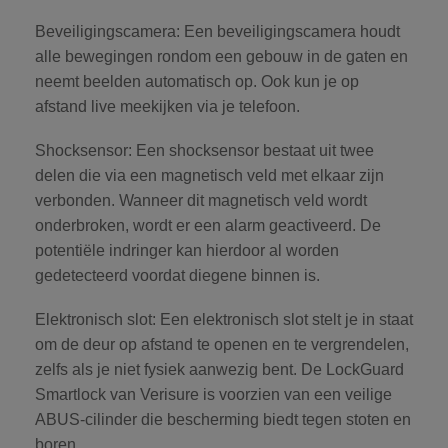
Beveiligingscamera:
Een beveiligingscamera houdt
alle bewegingen rondom een gebouw in de gaten en
neemt beelden automatisch op. Ook kun je op
afstand live meekijken via je telefoon.
Shocksensor:
Een shocksensor bestaat uit twee
delen die via een magnetisch veld met elkaar zijn
verbonden. Wanneer dit magnetisch veld wordt
onderbroken, wordt er een alarm geactiveerd. De
potentiële indringer kan hierdoor al worden
gedetecteerd voordat diegene binnen is.
Elektronisch slot:
Een elektronisch slot stelt je in staat
om de deur op afstand te openen en te vergrendelen,
zelfs als je niet fysiek aanwezig bent. De LockGuard
Smartlock van Verisure is voorzien van een veilige
ABUS-cilinder die bescherming biedt tegen stoten en
boren.