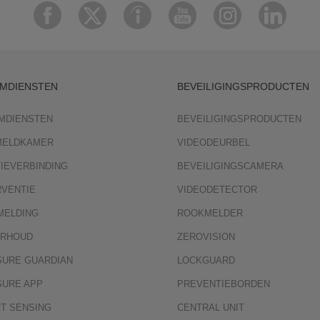
MDIENSTEN
BEVEILIGINGSPRODUCTEN
MDIENSTEN
BEVEILIGINGSPRODUCTEN
 MELDKAMER
VIDEODEURBEL
TIEVERBINDING
BEVEILIGINGSCAMERA
RVENTIE
VIDEODETECTOR
MELDING
ROOKMELDER
RHOUD
ZEROVISION
SURE GUARDIAN
LOCKGUARD
SURE APP
PREVENTIEBORDEN
T SENSING
CENTRAL UNIT