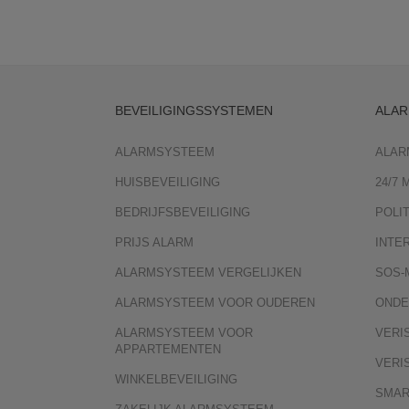
BEVEILIGINGSSYSTEMEN
ALAR
ALARMSYSTEEM
ALAR
HUISBEVEILIGING
24/7
BEDRIJFSBEVEILIGING
POLI
PRIJS ALARM
INTE
ALARMSYSTEEM VERGELIJKEN
SOS-
ALARMSYSTEEM VOOR OUDEREN
ONDE
ALARMSYSTEEM VOOR
VERI
APPARTEMENTEN
VERI
WINKELBEVEILIGING
SMAR