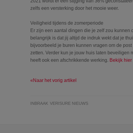
2021 wordt er een stijging van 36% geconstateer
zelfs een versterking door het mooie weer.
Veiligheid tijdens de zomerperiode
Er zijn een aantal dingen die je zelf zou kunnen 
belangrijk is dat jij altijd de indruk wekt dat je 
bijvoorbeeld je buren kunnen vragen om de post v
zetten. Verder kun je jouw huis laten beveiligen 
heeft ook een afschrikkende werking.
Bekijk hier
Naar het vorig artikel
INBRAAK
VERISURE NIEUWS