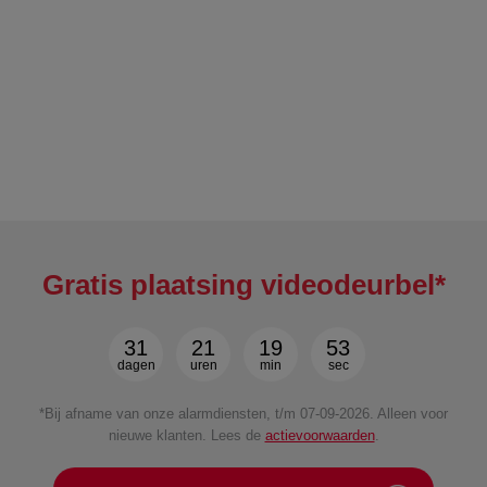
Gratis plaatsing videodeurbel*
31
21
19
51
dagen
uren
min
sec
*Bij afname van onze alarmdiensten, t/m 07-09-2026. Alleen voor
nieuwe klanten. Lees de
actievoorwaarden
.