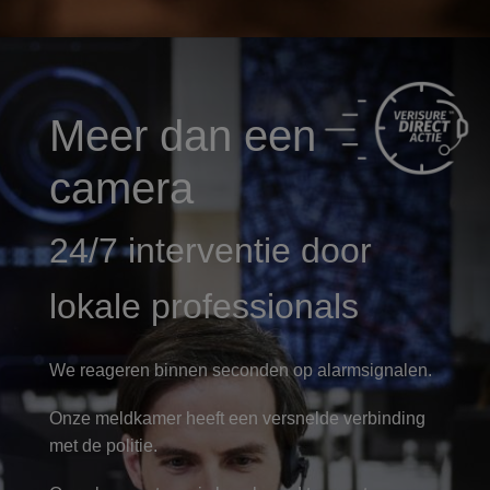
Meer dan een
camera
24/7 interventie door
lokale professionals
We reageren binnen seconden op alarmsignalen.
Onze meldkamer heeft een versnelde verbinding
met de politie.