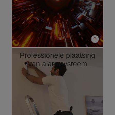
Professionele plaatsing
van alarmsysteem