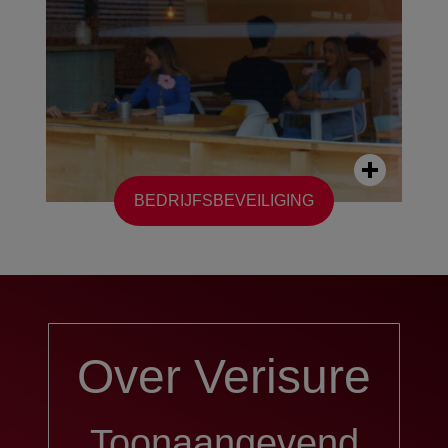
BEDRIJFSBEVEILIGING
Over Verisure
Toonaangevend