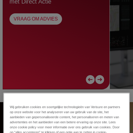
met Direct Actie
VRAAG OM ADVIES
Wij gebruiken cookies en soortgelijke technologieën van Verisure en partners
op onze website voor het analyseren van uw gebruik van de site, het
Start gratis jouw
aanbieden van gepersonaliseerde content, het personaliseren en meten van
advertenties en het aanbieden van een betere ervaring op onze site. Lees
onze cookie policy voor meer informatie over ons gebruik van cookies. Door
op “alles accepteren” te klikken of een optie aan te zetten in cookie-