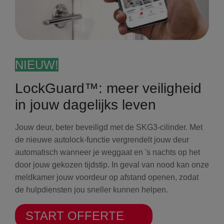
NIEUW!
LockGuard™: meer veiligheid
in jouw dagelijks leven
Jouw deur, beter beveiligd met de SKG3-cilinder. Met
de nieuwe autolock-functie vergrendelt jouw deur
automatisch wanneer je weggaat en 's nachts op het
door jouw gekozen tijdstip. In geval van nood kan onze
meldkamer jouw voordeur op afstand openen, zodat
de hulpdiensten jou sneller kunnen helpen.
START OFFERTE