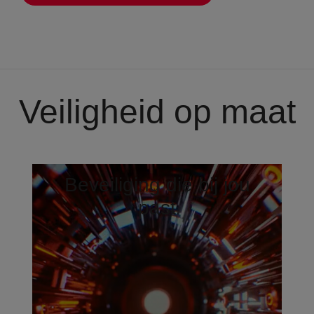
Veiligheid op maat
Beveiliging die bij jou
past