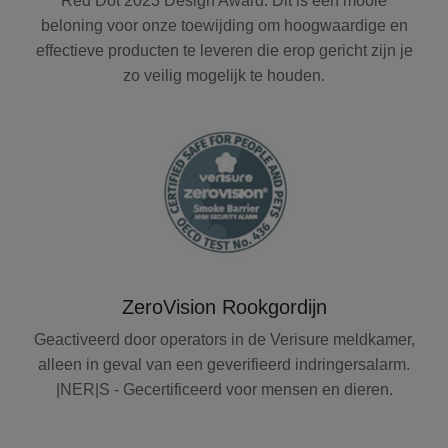
Red Dot 2023 Design Award. Dit is een mooie
beloning voor onze toewijding om hoogwaardige en
effectieve producten te leveren die erop gericht zijn je
zo veilig mogelijk te houden.
ZeroVision Rookgordijn
Geactiveerd door operators in de Verisure meldkamer,
alleen in geval van een geverifieerd indringersalarm.
|NER|S - Gecertificeerd voor mensen en dieren.