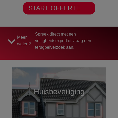
START OFFERTE
Spreek direct met een
Meer
veiligheidsexpert of vraag een
weten?
terugbelverzoek aan.
Huisbeveiliging