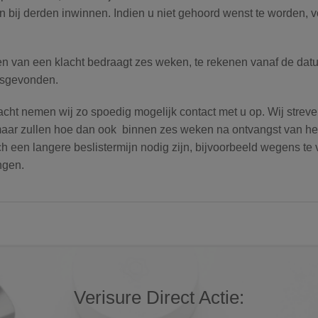
n bij derden inwinnen. Indien u niet gehoord wenst te worden, v
nen van een klacht bedraagt zes weken, te rekenen vanaf de d
tsgevonden.
acht nemen wij zo spoedig mogelijk contact met u op. Wij strev
ar zullen hoe dan ook binnen zes weken na ontvangst van het kl
ch een langere beslistermijn nodig zijn, bijvoorbeeld wegens te 
ngen.
Verisure Direct Actie: