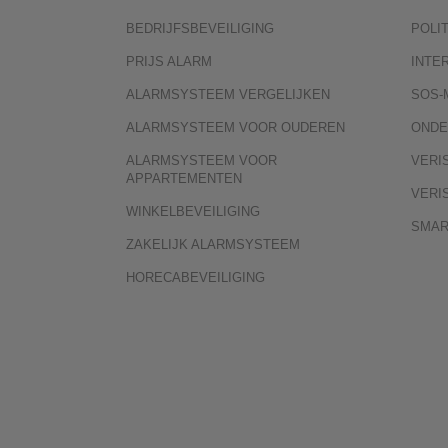
BEDRIJFSBEVEILIGING
POLI
PRIJS ALARM
INTE
ALARMSYSTEEM VERGELIJKEN
SOS-
ALARMSYSTEEM VOOR OUDEREN
ONDE
ALARMSYSTEEM VOOR
VERI
APPARTEMENTEN
VERI
WINKELBEVEILIGING
SMAR
ZAKELIJK ALARMSYSTEEM
HORECABEVEILIGING