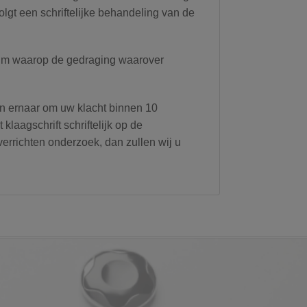
olgt een schriftelijke behandeling van de
atum waarop de gedraging waarover
en ernaar om uw klacht binnen 10
aagschrift schriftelijk op de
verrichten onderzoek, dan zullen wij u