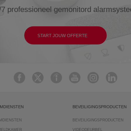
/7 professioneel gemonitord alarmsyst
START JOUW OFFERTE
MDIENSTEN
BEVEILIGINGSPRODUCTEN
MDIENSTEN
BEVEILIGINGSPRODUCTEN
 MELDKAMER
VIDEODEURBEL