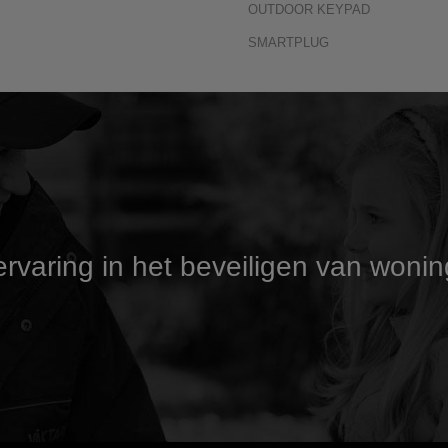
OUTDOOR KEYPAD
SMARTPLUG
rvaring in het beveiligen van wonin