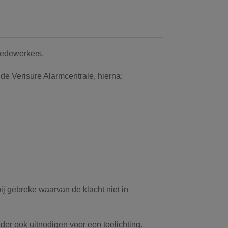
medewerkers.
de Verisure Alarmcentrale, hierna:
ij gebreke waarvan de klacht niet in
er ook uitnodigen voor een toelichting.