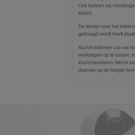
Ook kunnen wij inlichtinge
klacht.
De termijn voor het indie
geklaagd wordt heeft plaa
Na het indienen van uw kl
werkdagen op te lossen, ma
klacht beslissen. Mocht to
daarvan op de hoogte bre