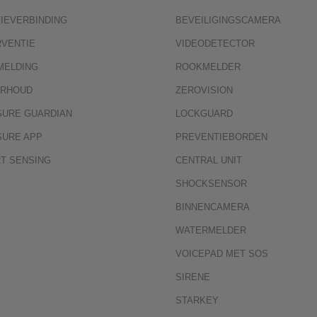
TIEVERBINDING
BEVEILIGINGSCAMERA
RVENTIE
VIDEODETECTOR
MELDING
ROOKMELDER
RHOUD
ZEROVISION
SURE GUARDIAN
LOCKGUARD
SURE APP
PREVENTIEBORDEN
T SENSING
CENTRAL UNIT
SHOCKSENSOR
BINNENCAMERA
WATERMELDER
VOICEPAD MET SOS
SIRENE
STARKEY