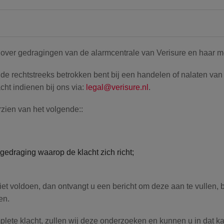
 over gedragingen van de alarmcentrale van Verisure en haar 
e rechtstreeks betrokken bent bij een handelen of nalaten van 
cht indienen bij ons via:
legal@verisure.nl
.
rzien van het volgende::
gedraging waarop de klacht zich richt;
et voldoen, dan ontvangt u een bericht om deze aan te vullen, b
en.
ete klacht, zullen wij deze onderzoeken en kunnen u in dat kad