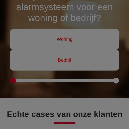
alarmsysteem voor een
woning of bedrijf?
Woning
Bedrijf
Echte cases van onze klanten