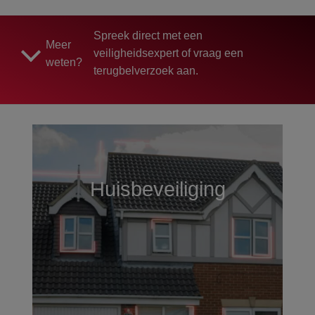
Spreek direct met een
Meer
veiligheidsexpert of vraag een
weten?
terugbelverzoek aan.
Huisbeveiliging