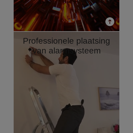
Professionele plaatsing
van alarmsysteem