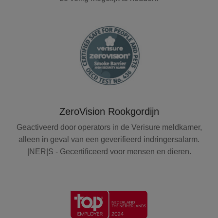
ZeroVision Rookgordijn
Geactiveerd door operators in de Verisure meldkamer,
alleen in geval van een geverifieerd indringersalarm.
|NER|S - Gecertificeerd voor mensen en dieren.