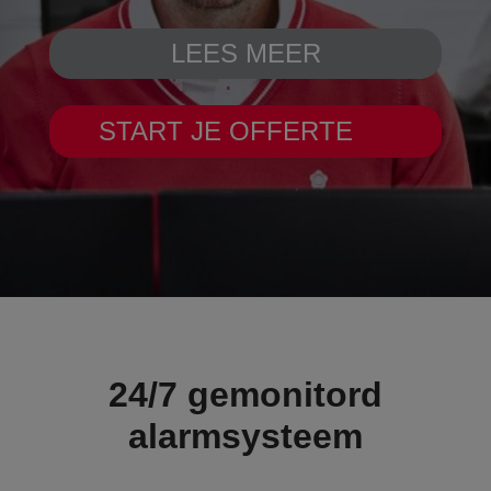
LEES MEER
START JE OFFERTE
24/7 gemonitord
alarmsysteem