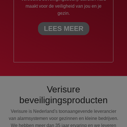
maakt voor de veiligheid van jou en je
gezin.
LEES MEER
Verisure
beveiligingsproducten
Verisure is Nederland's toonaangevende leverancier
van alarmsystemen voor gezinnen en kleine bedrijven.
We hebben meer dan 35 jaar ervaring en we leveren