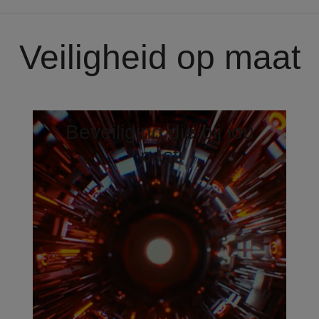
Veiligheid op maat
Beveiliging die bij jou
past